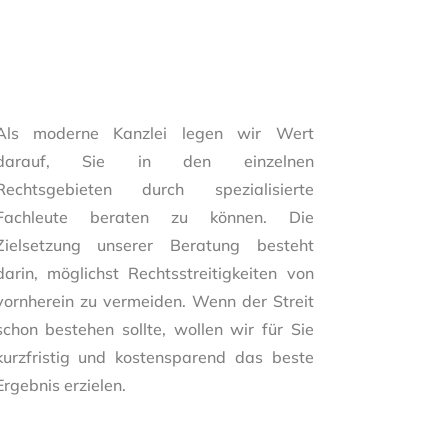
Als moderne Kanzlei legen wir Wert
darauf, Sie in den einzelnen
Rechtsgebieten durch spezialisierte
Fachleute beraten zu können.
Die
Zielsetzung unserer Beratung besteht
darin, möglichst Rechtsstreitigkeiten von
vornherein zu vermeiden. Wenn der Streit
schon bestehen sollte, wollen wir für Sie
kurzfristig und kostensparend das beste
Ergebnis erzielen.