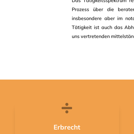
Das Tätigkeitsspektrum re
Prozess über die berate
insbesondere aber im nota
Tätigkeit ist auch das Ab
uns vertretenden mittelstä

Erbrecht