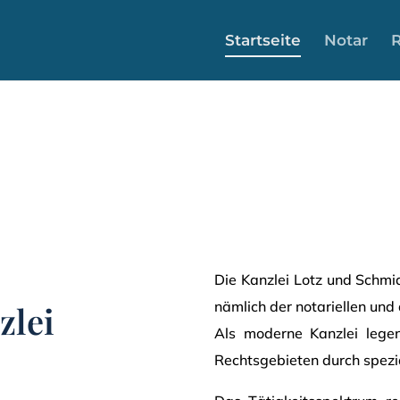
Startseite
Notar
R
Die Kanzlei Lotz und Schmid
nämlich der notariellen und 
zlei
Als moderne Kanzlei legen
Rechtsgebieten durch spezia