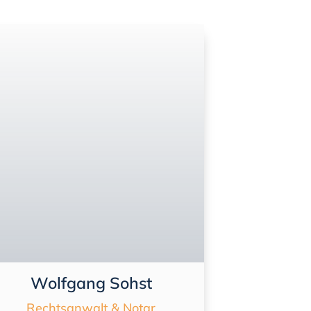
Wolfgang Sohst
Rechtsanwalt & Notar