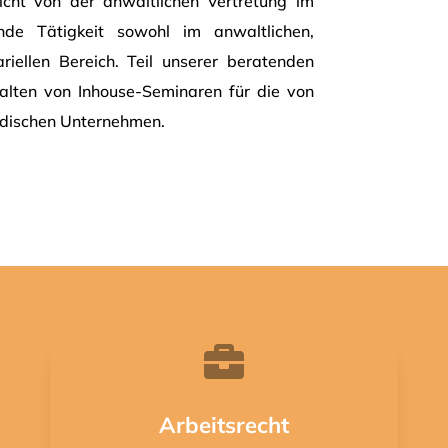
icht von der anwaltlichen Vertretung im
nde Tätigkeit sowohl im anwaltlichen,
riellen Bereich. Teil unserer beratenden
halten von Inhouse-Seminaren für die von
ndischen Unternehmen.

Arbeitsrecht